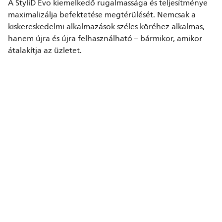
A StyliD Evo kiemelkedő rugalmassága és teljesítménye
maximalizálja befektetése megtérülését. Nemcsak a
kiskereskedelmi alkalmazások széles köréhez alkalmas,
hanem újra és újra felhasználható – bármikor, amikor
átalakítja az üzletet.