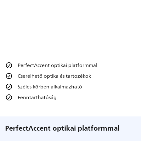
PerfectAccent optikai platformmal
Cserélhető optika és tartozékok
Széles körben alkalmazható
Fenntarthatóság
PerfectAccent optikai platformmal