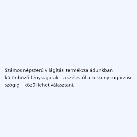
Számos népszerű világítási termékcsaládunkban
különböző fénysugarak – a szélestől a keskeny sugárzási
szögig – közül lehet választani.