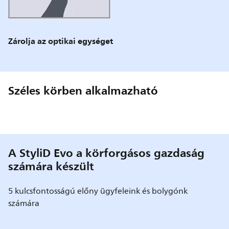
Zárolja az optikai egységet
Széles körben alkalmazható
A StyliD Evo a körforgásos gazdaság
számára készült
5 kulcsfontosságú előny ügyfeleink és bolygónk
számára