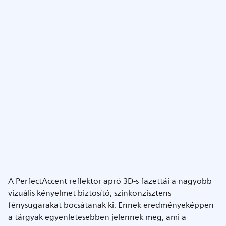
A PerfectAccent reflektor apró 3D-s fazettái a nagyobb
vizuális kényelmet biztosító, színkonzisztens
fénysugarakat bocsátanak ki. Ennek eredményeképpen
a tárgyak egyenletesebben jelennek meg, ami a