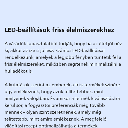
LED-beállítások friss élelmiszerekhez
A vásárlók tapasztalatból tudják, hogy ha az étel jól néz
ki, akkor az íze is jó lesz. Számos LED-beállítással
rendelkezünk, amelyek a legjobb fényben tüntetik fel a
friss élelmiszereket, miközben segítenek minimalizálni a
hulladékot is.
A kutatások szerint az emberek a friss termékek színére
úgy emlékeznek, hogy azok telítettebbek, mint
amilyenek valójában. És amikor a termék kiválasztására
kerül sor, a fogyasztói preferenciák még tovább
mennek – olyan színt szeretnének, amely még
telítettebb, mint amire emlékeznek. A megfelelő
világítási recept optimalizálhatja a termékek