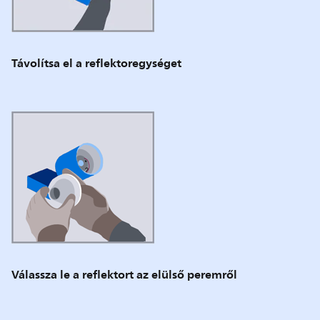
Távolítsa el a reflektoregységet
Válassza le a reflektort az elülső peremről