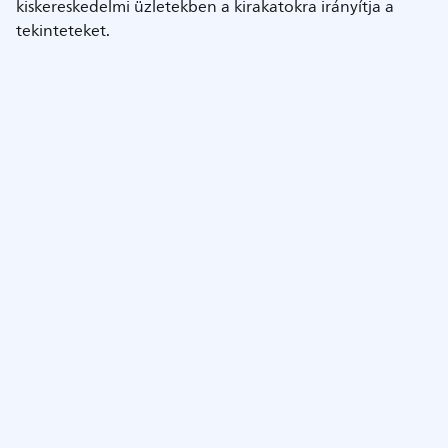
kiskereskedelmi üzletekben a kirakatokra irányítja a
tekinteteket.