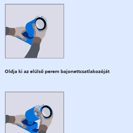
Oldja ki az elülső perem bajonettcsatlakozóját