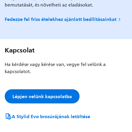
bemutatását, és növelheti az eladásokat.
Fedezze fel friss ételekhez ajánlott beállításainkat
Kapcsolat
Ha kérdése vagy kérése van, vegye fel velünk a
kapcsolatot.
Lépjen velünk kapcsolatba
A Stylid Evo brosúrájának letöltése