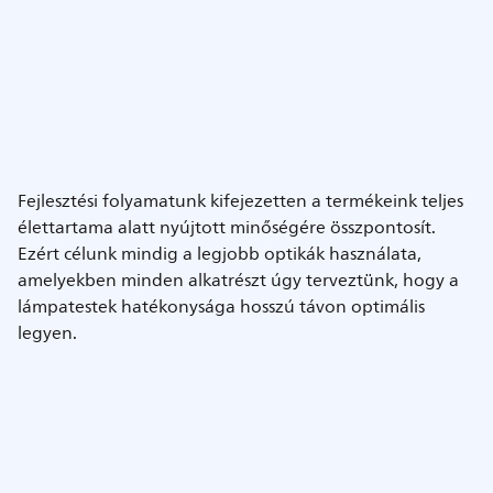
Fejlesztési folyamatunk kifejezetten a termékeink teljes
élettartama alatt nyújtott minőségére összpontosít.
Ezért célunk mindig a legjobb optikák használata,
amelyekben minden alkatrészt úgy terveztünk, hogy a
lámpatestek hatékonysága hosszú távon optimális
legyen.