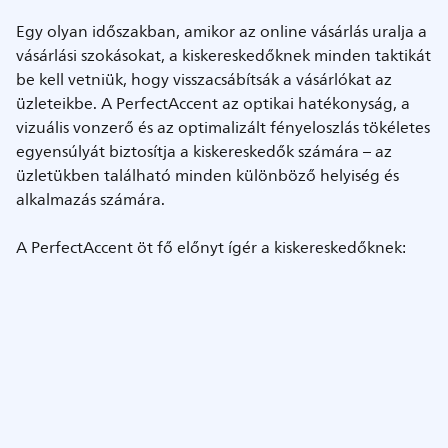
Egy olyan időszakban, amikor az online vásárlás uralja a
vásárlási szokásokat, a kiskereskedőknek minden taktikát
be kell vetniük, hogy visszacsábítsák a vásárlókat az
üzleteikbe. A PerfectAccent az optikai hatékonyság, a
vizuális vonzerő és az optimalizált fényeloszlás tökéletes
egyensúlyát biztosítja a kiskereskedők számára – az
üzletükben található minden különböző helyiség és
alkalmazás számára.
A PerfectAccent öt fő előnyt ígér a kiskereskedőknek: