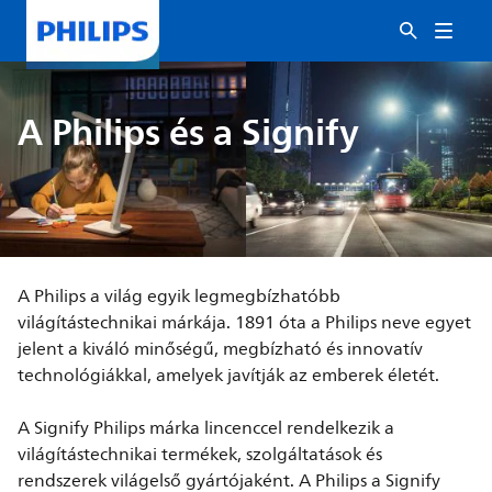
A Philips és a Signify
A Philips a világ egyik legmegbízhatóbb
világítástechnikai márkája. 1891 óta a Philips neve egyet
jelent a kiváló minőségű, megbízható és innovatív
technológiákkal, amelyek javítják az emberek életét.
A Signify Philips márka lincenccel rendelkezik a
világítástechnikai termékek, szolgáltatások és
rendszerek világelső gyártójaként. A Philips a Signify