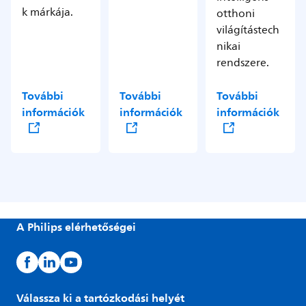
k márkája.
otthoni
világítástech
nikai
rendszere.
További
További
További
információk
információk
információk
A Philips elérhetőségei
Válassza ki a tartózkodási helyét