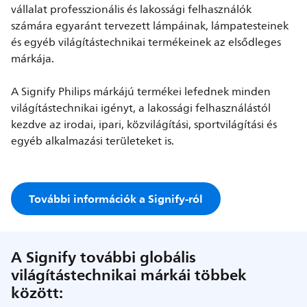
vállalat professzionális és lakossági felhasználók
számára egyaránt tervezett lámpáinak, lámpatesteinek
és egyéb világítástechnikai termékeinek az elsődleges
márkája.
A Signify Philips márkájú termékei lefednek minden
világítástechnikai igényt, a lakossági felhasználástól
kezdve az irodai, ipari, közvilágítási, sportvilágítási és
egyéb alkalmazási területeket is.
További információk a Signify-ról
A Signify további globális
világítástechnikai márkái többek
között: