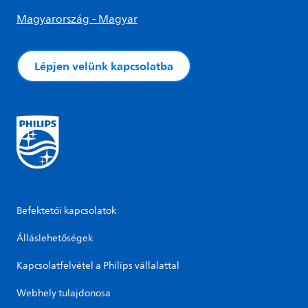
Magyarország - Magyar
Lépjen velünk kapcsolatba
Befektetői kapcsolatok
Álláslehetőségek
Kapcsolatfelvétel a Philips vállalattal
Webhely tulajdonosa