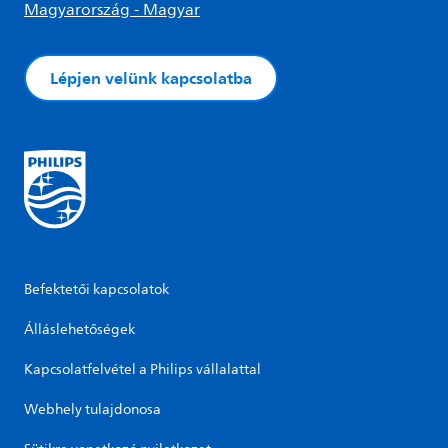
Magyarország - Magyar
Lépjen velünk kapcsolatba
Befektetői kapcsolatok
Álláslehetőségek
Kapcsolatfelvétel a Philips vállalattal
Webhely tulajdonosa