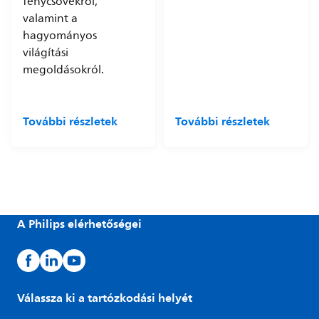
fénycsövekről,
valamint a
hagyományos
világítási
megoldásokról.
További részletek
További részletek
A Philips elérhetőségei
Válassza ki a tartózkodási helyét