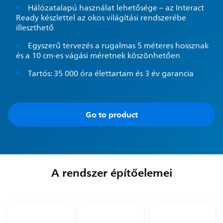
Hálózatalapú használat lehetősége – az Interact
Ready készlettel az okos világítási rendszerébe
illeszthető
Egyszerű tervezés a rugalmas 5 méteres hossznak
és a 10 cm-es vágási méretnek köszönhetően
Tartós: 35 000 óra élettartam és 3 év garancia
Go to product
A rendszer építőelemei