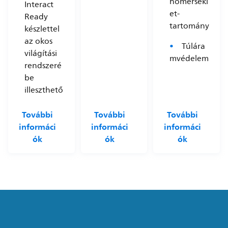
hőmérsékl
Interact
et-
Ready
tartomány
készlettel
az okos
Túlára
világítási
mvédelem
rendszeré
be
illeszthető
További
További
További
informáci
informáci
informáci
ók
ók
ók