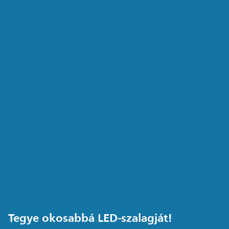
Tegye okosabbá LED-szalagját!