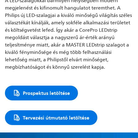
A LED-szalagokkal bármilyen helyiségben modern
megjelenést és kifinomult hangulatot teremthet. A
Philips új LED-szalagjai a kiváló minőségű világítás széles
választékát kínálják, amely sokféle alkalmazási területet
és költségvetést lefed. Így akár a CorePro LEDstrip
megoldást választja a nagyszerű ár-érték arányú
teljesítménye miatt, akár a MASTER LEDstrip szalagot a
kiváló fényminősége és még több felhasználási
lehetőség miatt, a Philipstől elvárt minőséget,
megbízhatóságot és könnyű szerelést kapja.
Prospektus letöltése
Tervezési útmutató letöltése