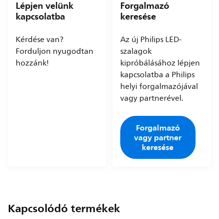
Lépjen velünk
Forgalmazó
kapcsolatba
keresése
Kérdése van?
Az új Philips LED-
Forduljon nyugodtan
szalagok
hozzánk!
kipróbálásához lépjen
kapcsolatba a Philips
helyi forgalmazójával
vagy partnerével.
Forgalmazó
vagy partner
keresése
Kapcsolódó termékek