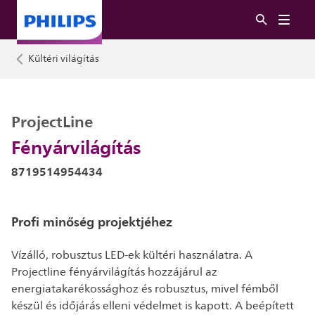
Kültéri világítás
ProjectLine
Fényárvilágítás
8719514954434
Profi minőség projektjéhez
Vízálló, robusztus LED-ek kültéri használatra. A
Projectline fényárvilágítás hozzájárul az
energiatakarékossághoz és robusztus, mivel fémből
készül és időjárás elleni védelmet is kapott. A beépített