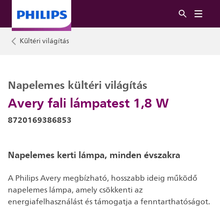
Kültéri világítás
Napelemes kültéri világítás
Avery fali lámpatest 1,8 W
8720169386853
Napelemes kerti lámpa, minden évszakra
A Philips Avery megbízható, hosszabb ideig működő
napelemes lámpa, amely csökkenti az
energiafelhasználást és támogatja a fenntarthatóságot.