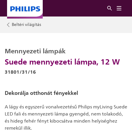
Beltéri világítás
Mennyezeti lámpák
Suede mennyezeti lámpa, 12 W
31801/31/16
Dekorálja otthonát fényekkel
A lágy és egyszerű vonalvezetésű Philips myLiving Suede
LED fali és mennyezeti lámpa gyengéd, nem tolakodó,
és hideg fehér fényt kibocsátva minden helyiséghez
remekül illik.