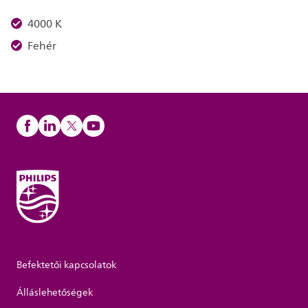
4000 K
Fehér
Befektetői kapcsolatok
Álláslehetőségek