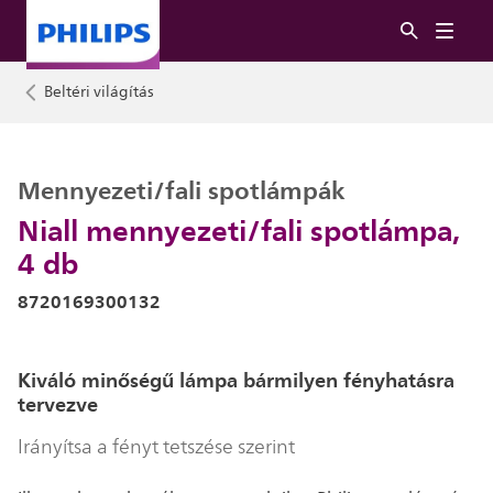
Beltéri világítás
Mennyezeti/fali spotlámpák
Niall mennyezeti/fali spotlámpa,
4 db
8720169300132
Kiváló minőségű lámpa bármilyen fényhatásra
tervezve
Irányítsa a fényt tetszése szerint