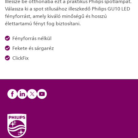
Illessze be otthonába ezt a praktikus Philips spotlámpát.
Válassza ki a spot stílusához illeszkedő Philips GU10 LED
fényforrást, amely kiváló minőségű és hosszú
élettartamú fényt fog biztosítani.
Fényforrás nélkül
Fekete és sárgaréz
ClickFix