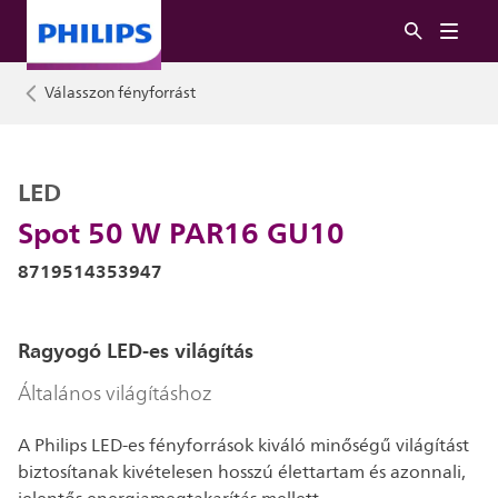
Válasszon fényforrást
LED
Spot 50 W PAR16 GU10
8719514353947
Ragyogó LED-es világítás
Általános világításhoz
A Philips LED-es fényforrások kiváló minőségű világítást
biztosítanak kivételesen hosszú élettartam és azonnali,