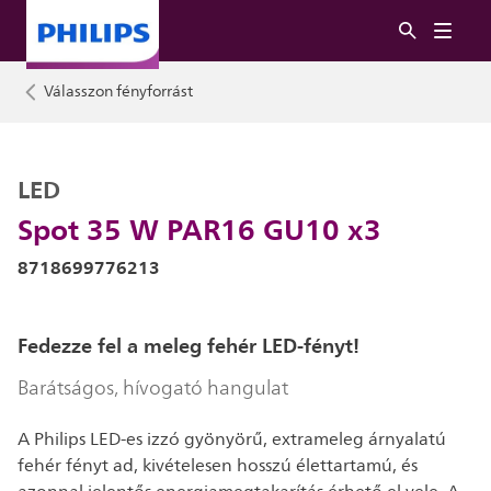
Válasszon fényforrást
LED
Spot 35 W PAR16 GU10 x3
8718699776213
Fedezze fel a meleg fehér LED-fényt!
Barátságos, hívogató hangulat
A Philips LED-es izzó gyönyörű, extrameleg árnyalatú
fehér fényt ad, kivételesen hosszú élettartamú, és