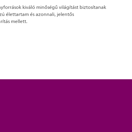
nyforrások kiváló minőségű világítást biztosítanak
zú élettartam és azonnali, jelentős
ítás mellett.