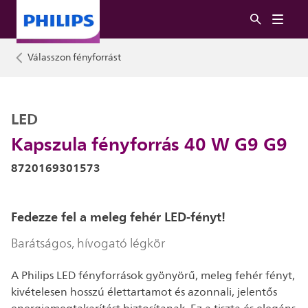
Válasszon fényforrást
LED
Kapszula fényforrás 40 W G9 G9
8720169301573
Fedezze fel a meleg fehér LED-fényt!
Barátságos, hívogató légkör
A Philips LED fényforrások gyönyörű, meleg fehér fényt,
kivételesen hosszú élettartamot és azonnali, jelentős