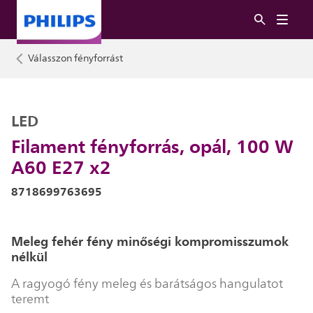
Válasszon fényforrást
LED
Filament fényforrás, opál, 100 W
A60 E27 x2
8718699763695
Meleg fehér fény minőségi kompromisszumok
nélkül
A ragyogó fény meleg és barátságos hangulatot
teremt