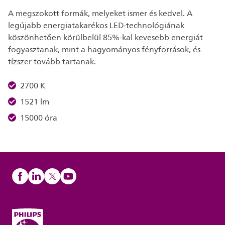
A megszokott formák, melyeket ismer és kedvel. A
legújabb energiatakarékos LED-technológiának
köszönhetően körülbelül 85%-kal kevesebb energiát
fogyasztanak, mint a hagyományos fényforrások, és
tízszer tovább tartanak.
2700 K
1521 lm
15000 óra