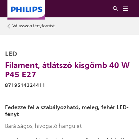
Válasszon fényforrást
LED
Filament, átlátszó kisgömb 40 W
P45 E27
8719514324411
Fedezze fel a szabályozható, meleg, fehér LED-
fényt
Barátságos, hívogató hangulat