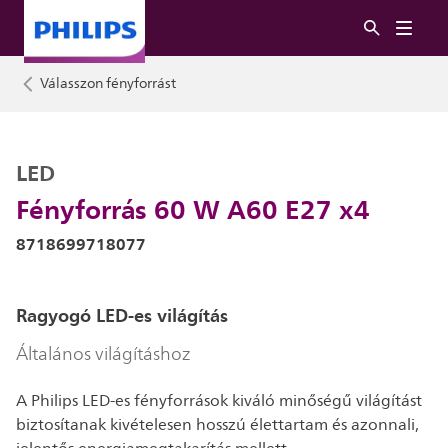
Válasszon fényforrást
LED
Fényforrás 60 W A60 E27 x4
8718699718077
Ragyogó LED-es világítás
Általános világításhoz
A Philips LED-es fényforrások kiváló minőségű világítást
biztosítanak kivételesen hosszú élettartam és azonnali,