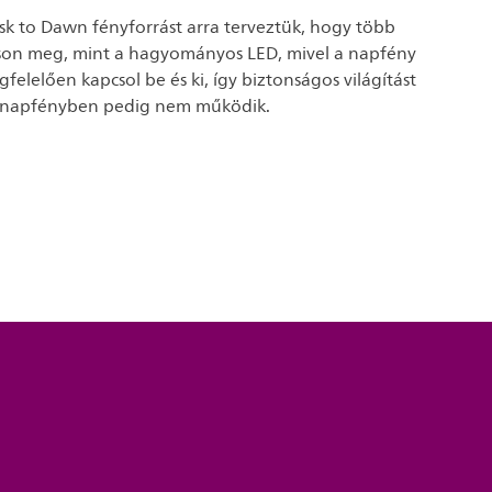
sk to Dawn fényforrást arra terveztük, hogy több
tson meg, mint a hagyományos LED, mivel a napfény
elelően kapcsol be és ki, így biztonságos világítást
a, napfényben pedig nem működik.