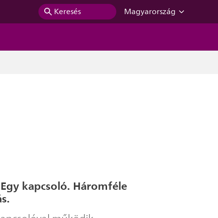
Keresés
Magyarország
 Egy kapcsoló. Háromféle
s.