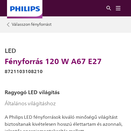
Válasszon fényforrást
LED
Fényforrás 120 W A67 E27
8721103108210
Ragyogó LED világítás
Általános világításhoz
A Philips LED fényforrások kiváló minőségű világítást
biztosítanak kivételesen hosszú élettartam és azonnali,