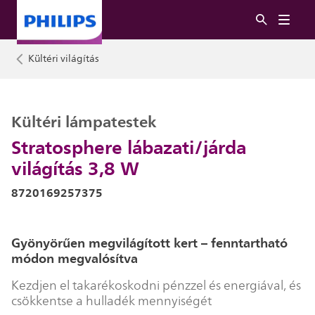
Kültéri világítás
Kültéri lámpatestek
Stratosphere lábazati/járda
világítás 3,8 W
8720169257375
Gyönyörűen megvilágított kert – fenntartható
módon megvalósítva
Kezdjen el takarékoskodni pénzzel és energiával, és
csökkentse a hulladék mennyiségét