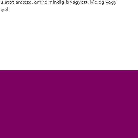
ulatot árassza, amire mindig is vágyott. Meleg vagy
nyel.