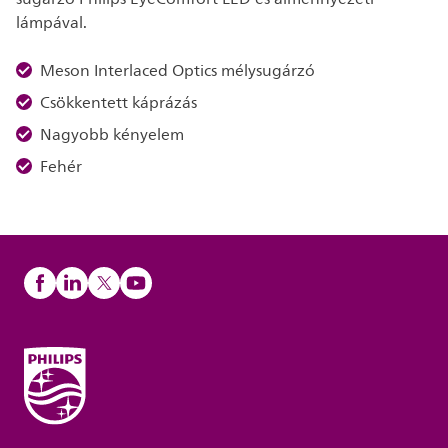
lámpával.
Meson Interlaced Optics mélysugárzó
Csökkentett káprázás
Nagyobb kényelem
Fehér