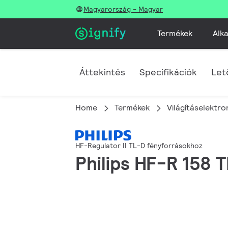
Magyarország - Magyar
Termékek
Alka
Áttekintés
Specifikációk
Let
Home
Termékek
Világításelektro
HF-Regulator II TL-D fényforrásokhoz
Philips HF-R 158