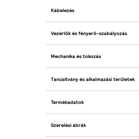
Kábelezés
Vezérlők és fényerő-szabályozás
Mechanika és tokozás
Tanúsítvány és alkalmazási területek
Termékadatok
Szerelési ábrák