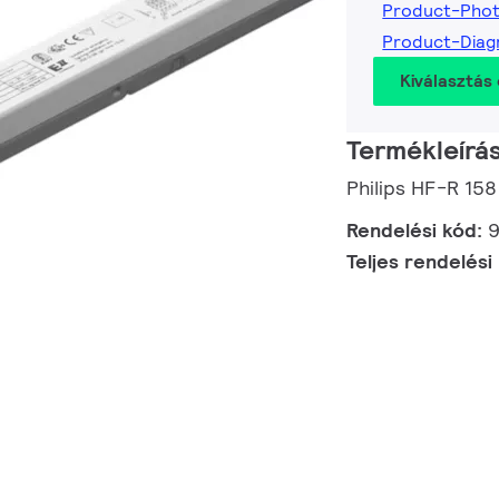
Product-Pho
Product-Dia
Kiválasztás 
Termékleírá
Philips HF-R 15
Rendelési kód:
Teljes rendelési