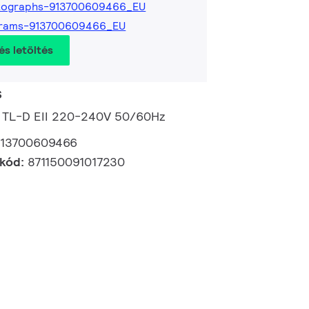
tographs-913700609466_EU
grams-913700609466_EU
és letöltés
s
8 TL-D EII 220-240V 50/60Hz
913700609466
 kód:
871150091017230