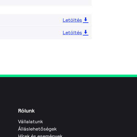
Letöltés
Letöltés
Rólunk
Vállalatunk
Álláslehetőségek
Hírek és események