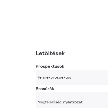
Letöltések
Prospektusok
Termékprospektus
Brosúrák
Megfelelőségi nyilatkozat